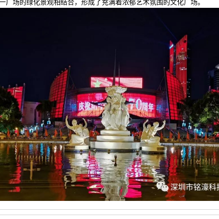
一广场的绿化景观相结合，形成了充满着浓郁艺术氛围的文化广场。