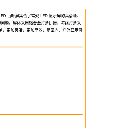
D 百叶屏集合了常规 LED 显示屏的高清晰、
的问题。屏体采用铝合金灯条拼接，每组灯条采
单，更加灵活，更加高效，是室内、户外显示屏