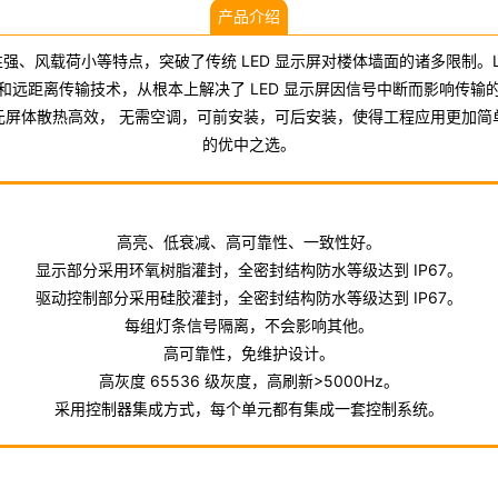
产品介绍
强、风载荷小等特点，突破了传统 LED 显示屏对楼体墙面的诸多限制。LE
和远距离传输技术，从根本上解决了 LED 显示屏因信号中断而影响传输
元屏体散热高效， 无需空调，可前安装，可后安装，使得工程应用更加简
的优中之选。
高亮、低衰减、高可靠性、一致性好。
显示部分采用环氧树脂灌封，全密封结构防水等级达到 IP67。
驱动控制部分采用硅胶灌封，全密封结构防水等级达到 IP67。
每组灯条信号隔离，不会影响其他。
高可靠性，免维护设计。
高灰度 65536 级灰度，高刷新>5000Hz。
采用控制器集成方式，每个单元都有集成一套控制系统。