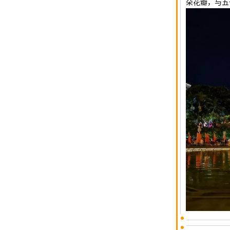
朵花瓣，与五