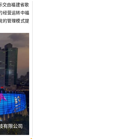
示交由
福建省歌
的经营运转中福
院的管理模式提