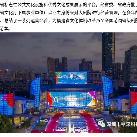
省标志性公共文化设施和优秀文化成果展示的平台，经省委、省政府批
省文化厅下属事业单位）以业主身份来对大剧院进行经营管理，在多年
、总结了一系列运营经验，为福建省文化体制改革乃至全国范围省级剧
范本。