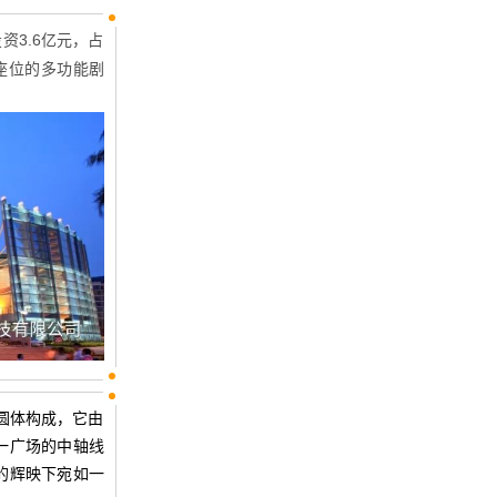
资3.6亿元，占
个座位的多功能剧
圆体构成，它由
一广场的中轴线
的辉映下宛如一