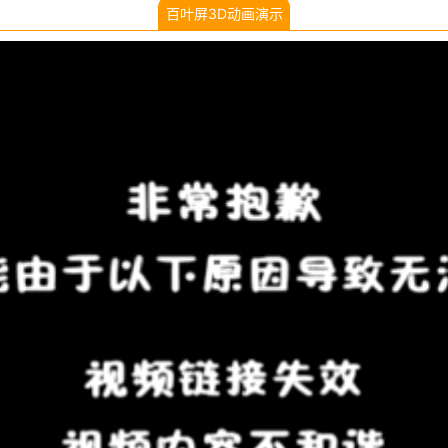
百叶屏3D动画演示