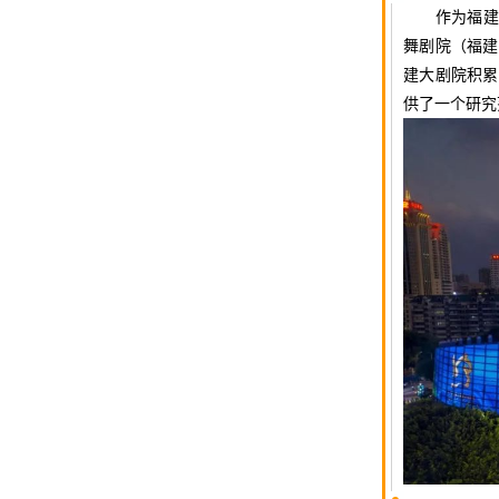
作为福建
（福建
舞剧院
建大剧院积累
供了一个研究