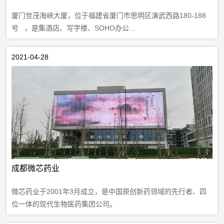
厦门世茂海峡大厦，位于福建省厦门市思明区演武西路180-188
号 ，是集酒店、写字楼、SOHO办公...
2021-04-28
成都微芯药业
微芯药业于2001年3月成立，是中国原创新药领域的先行者、四
位一体的现代生物医药集团公司。