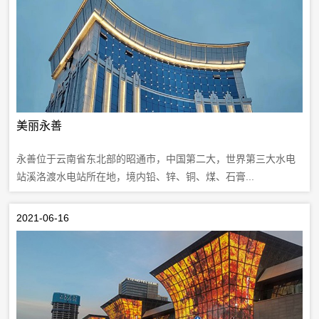
美丽永善
永善位于云南省东北部的昭通市，中国第二大，世界第三大水电
站溪洛渡水电站所在地，境内铅、锌、铜、煤、石膏...
2021-06-16