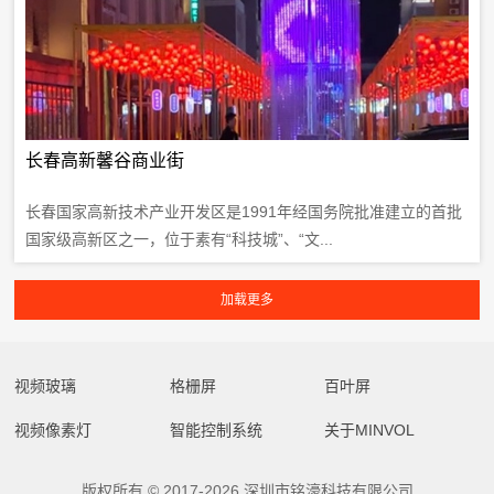
长春高新馨谷商业街
长春国家高新技术产业开发区是1991年经国务院批准建立的首批
国家级高新区之一，位于素有“科技城”、“文...
视频玻璃
格栅屏
百叶屏
视频像素灯
智能控制系统
关于MINVOL
版权所有 © 2017-2026 深圳市铭濠科技有限公司