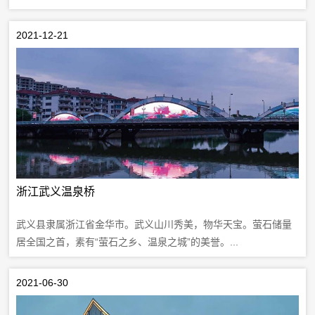
2021-12-21
浙江武义温泉桥
武义县隶属浙江省金华市。武义山川秀美，物华天宝。萤石储量
居全国之首，素有“萤石之乡、温泉之城”的美誉。...
2021-06-30