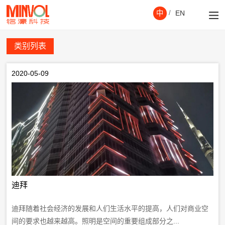
中
/
EN
类别列表
2020-05-09
迪拜
迪拜随着社会经济的发展和人们生活水平的提高，人们对商业空
间的要求也越来越高。照明是空间的重要组成部分之...