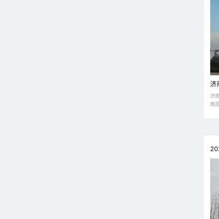
济
济
南局
20