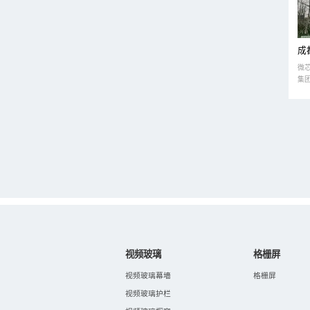
成
微
集
视频玻璃
格栅屏
视频玻璃幕墻
格栅屏
视频玻璃护栏