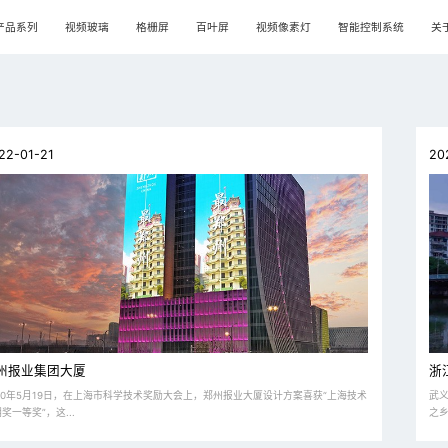
产品系列
视频玻璃
格栅屏
百叶屏
视频像素灯
智能控制系统
关于
22-01-21
20
州报业集团大厦
浙
020年5月19日，在上海市科学技术奖励大会上，郑州报业大厦设计方案喜获“上海技术
武
奖一等奖”，这...
之乡