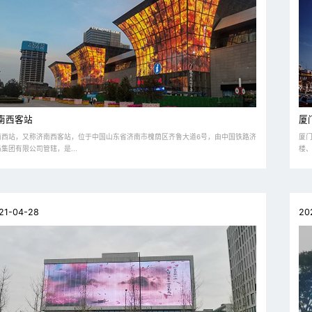
南西客站
厦
南西站，又称济南西客站，位于中国山东省济南市槐荫区齐鲁大道6号，由中国铁路济
厦门
集团有限公司管辖，是...
楼、
21-04-28
20