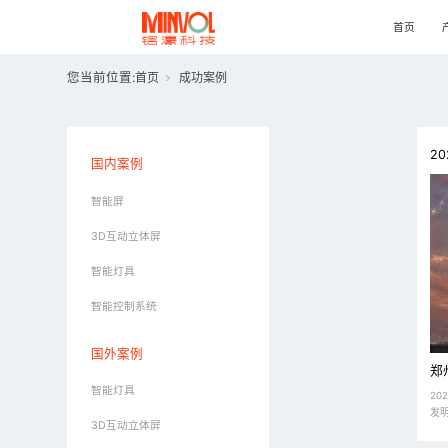
首页
您当前位置:
首页
成功案例
20
国内案例
智能屏
3D互动立体屏
智能灯具
智能控制系统
国外案例
郑
智能灯具
2
发明
3D互动立体屏