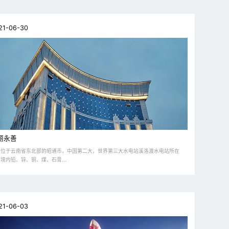
21-06-30
丽永善
善位于云南省东北部的昭通市，中国第二大，世界第三大水电站溪洛渡水电站所在
境内铅、锌、铜、煤、石膏...
21-06-03