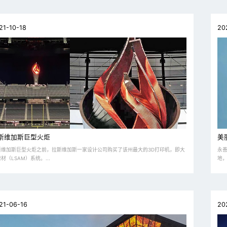
21-10-18
20
斯维加斯巨型火炬
美
斯维加斯巨型火炬之前，拉斯维加斯一家设计公司购买了该州最大的3D打印机，即大
永
材（LSAM）系统。...
地，
21-06-16
20