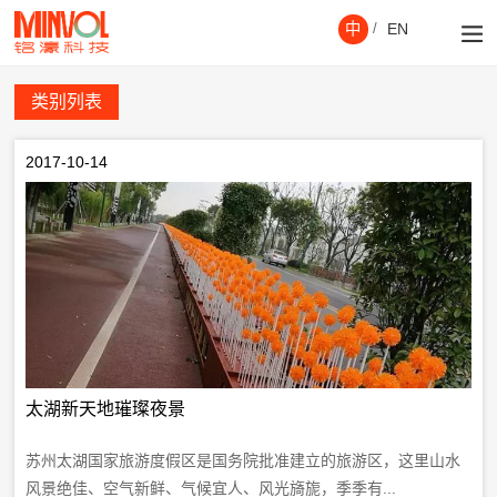
中
/
EN
类别列表
2017-10-14
太湖新天地璀璨夜景
苏州太湖国家旅游度假区是国务院批准建立的旅游区，这里山水
风景绝佳、空气新鲜、气候宜人、风光旖旎，季季有...