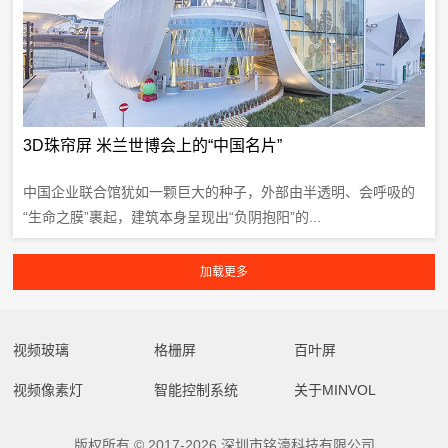
3D珠帘屏 米兰世博会上的“中国名片”
中国企业联合馆犹如一颗巨大的种子，外部由半透明、会呼吸的
“生命之膜”裹起，建筑本身呈现出“负阴抱阳”的...
视频玻璃
格栅屏
百叶屏
视频像素灯
智能控制系统
关于MINVOL
版权所有 © 2017-2026 深圳市铭濠科技有限公司